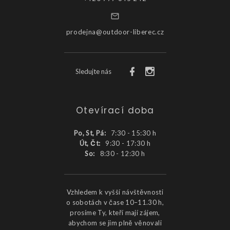
prodejna@outdoor-liberec.cz
Sledujte nás
Otevírací doba
Po, St, Pá:
7:30 - 15:30 h
Út, Čt:
9:30 - 17:30 h
So:
8:30 - 12:30 h
Vzhledem k vyšší návštěvnosti
o sobotách v čase 10–11.30 h,
prosíme Ty, kteří mají zájem,
abychom se jim plně věnovali