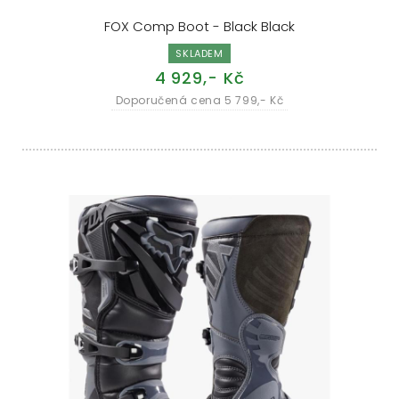
FOX Comp Boot - Black Black
SKLADEM
4 929,- Kč
Doporučená cena 5 799,- Kč