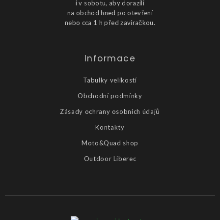
i v sobotu, aby dorazili
na obchod hned po otevření
nebo cca 1 h před zavíračkou.
Informace
Tabulky velikostí
Obchodní podmínky
Zásady ochrany osobních údajů
Kontakty
Moto&Quad shop
Outdoor Liberec