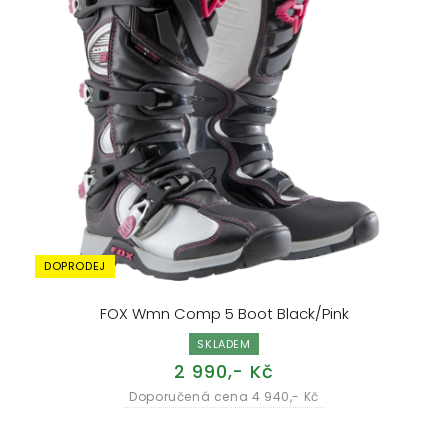
DOPRODEJ
FOX Wmn Comp 5 Boot Black/Pink
SKLADEM
2 990,- Kč
Doporučená cena 4 940,- Kč