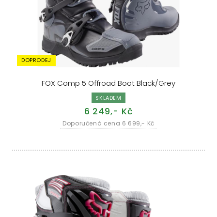
DOPRODEJ
FOX Comp 5 Offroad Boot Black/Grey
SKLADEM
6 249,- Kč
Doporučená cena 6 699,- Kč