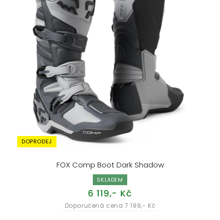
DOPRODEJ
FOX Comp Boot Dark Shadow
SKLADEM
6 119,- Kč
Doporučená cena 7 199,- Kč