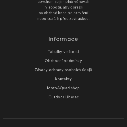
abychom se jim plně věnovali
i v sobotu, aby dorazili
na obchod hned po otevření
nebo cca 1 h před zavíračkou.
Informace
Tabulky velikostí
Obchodní podmínky
Zásady ochrany osobních údajů
Kontakty
Moto&Quad shop
Outdoor Liberec