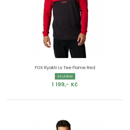
FOX Ryaktr Ls Tee Flame Red
SKLADEM
1 199,- Kč