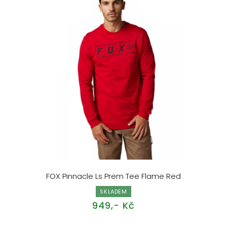
FOX Pinnacle Ls Prem Tee Flame Red
SKLADEM
949,- Kč