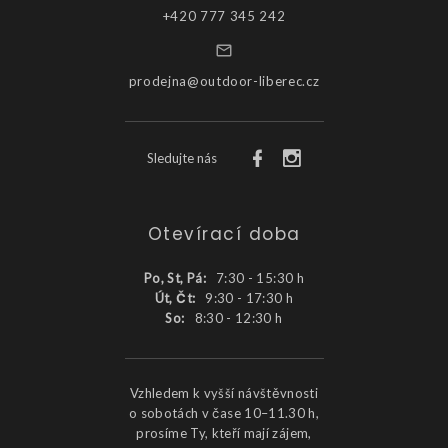
+420 777 345 242
prodejna@outdoor-liberec.cz
Sledujte nás
Otevírací doba
Po, St, Pá:
7:30 - 15:30 h
Út, Čt:
9:30 - 17:30 h
So:
8:30 - 12:30 h
Vzhledem k vyšší návštěvnosti
o sobotách v čase 10–11.30 h,
prosíme Ty, kteří mají zájem,