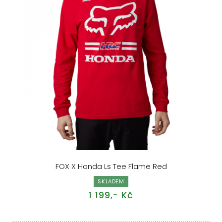
FOX X Honda Ls Tee Flame Red
SKLADEM
1 199,- Kč