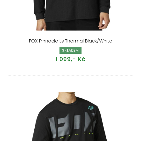
FOX Pinnacle Ls Thermal Black/White
SKLADEM
1 099,- Kč