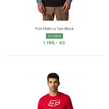
FOX Efekt Ls Tee Black
SKLADEM
1 199,- Kč