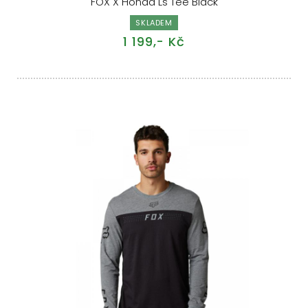
FOX X Honda Ls Tee Black
SKLADEM
1 199,- Kč