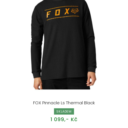
FOX Pinnacle Ls Thermal Black
SKLADEM
1 099,- Kč