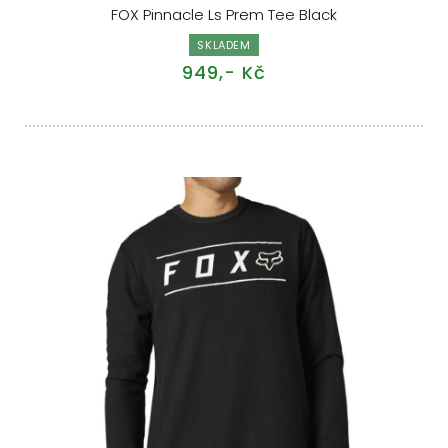
FOX Pinnacle Ls Prem Tee Black
SKLADEM
949,- Kč