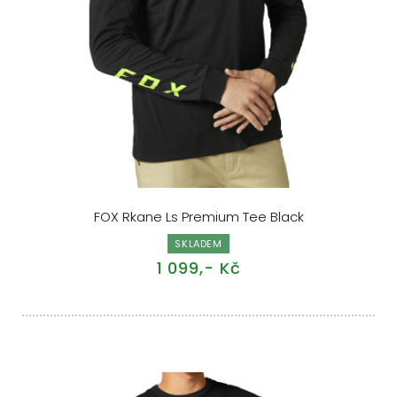
FOX Rkane Ls Premium Tee Black
SKLADEM
1 099,- Kč