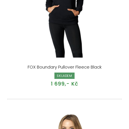
FOX Boundary Pullover Fleece Black
SKLADEM
1 699,- Kč