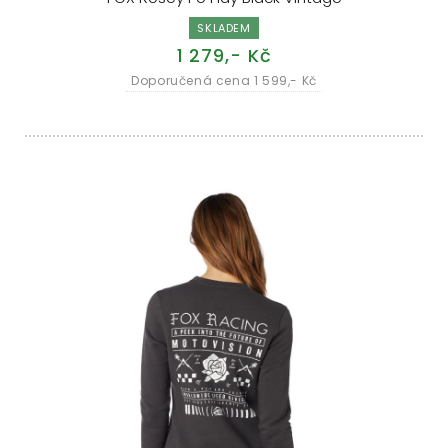
SKLADEM
1 279,- Kč
Doporučená cena 1 599,- Kč