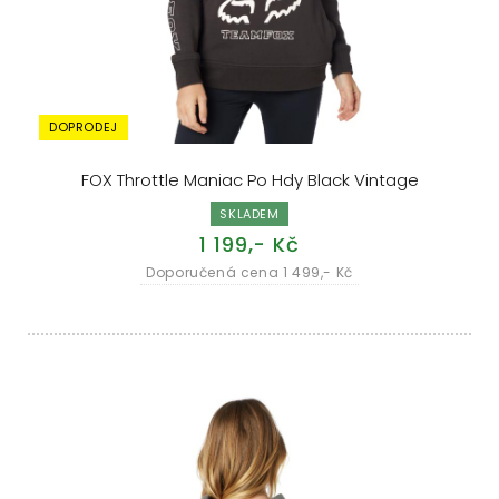
DOPRODEJ
FOX Throttle Maniac Po Hdy Black Vintage
SKLADEM
1 199,- Kč
Doporučená cena 1 499,- Kč