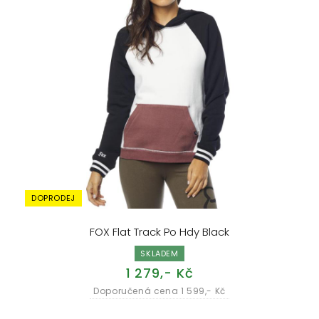
DOPRODEJ
FOX Flat Track Po Hdy Black
SKLADEM
1 279,- Kč
Doporučená cena 1 599,- Kč