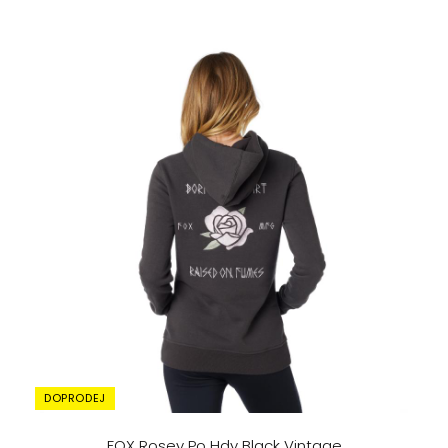
DOPRODEJ
FOX Rosey Po Hdy Black Vintage