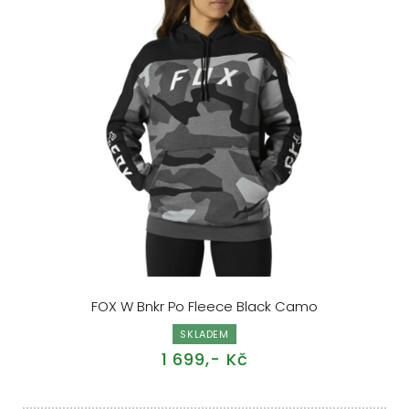
FOX W Bnkr Po Fleece Black Camo
SKLADEM
1 699,- Kč