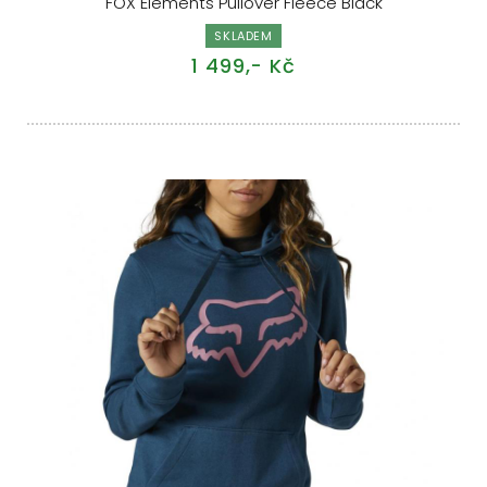
FOX Elements Pullover Fleece Black
SKLADEM
1 499,- Kč