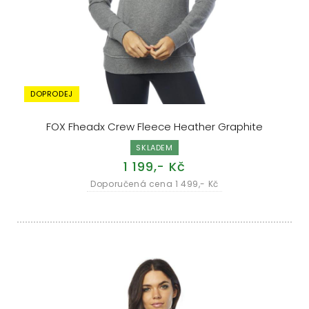
DOPRODEJ
FOX Fheadx Crew Fleece Heather Graphite
SKLADEM
1 199,- Kč
Doporučená cena 1 499,- Kč