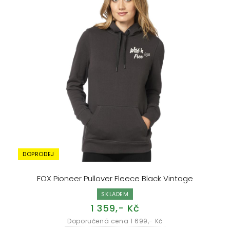
DOPRODEJ
FOX Pioneer Pullover Fleece Black Vintage
SKLADEM
1 359,- Kč
Doporučená cena 1 699,- Kč