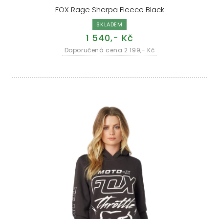
FOX Rage Sherpa Fleece Black
SKLADEM
1 540,- Kč
Doporučená cena 2 199,- Kč