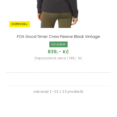
DOPRODEJ
FOX Good Timer Crew Fleece Black Vintage
SKLADEM
839,- Kč
Doporučená cena 1 199,- Kč
zobrazuji 1–13 z 13 produktů