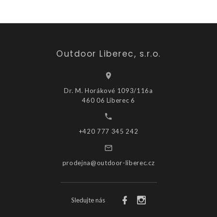
Outdoor Liberec, s.r.o.
Dr. M. Horákové 1093/116a
460 06 Liberec 6
+420 777 345 242
prodejna@outdoor-liberec.cz
Sledujte nás