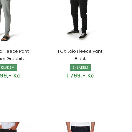
o Fleece Pant
FOX Lolo Fleece Pant
er Graphite
Black
SKLADEM
SKLADEM
799,- Kč
1 799,- Kč