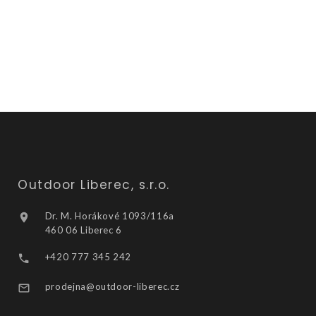
Outdoor Liberec, s.r.o.
Dr. M. Horákové 1093/116a
460 06 Liberec 6
+420 777 345 242
prodejna@outdoor-liberec.cz