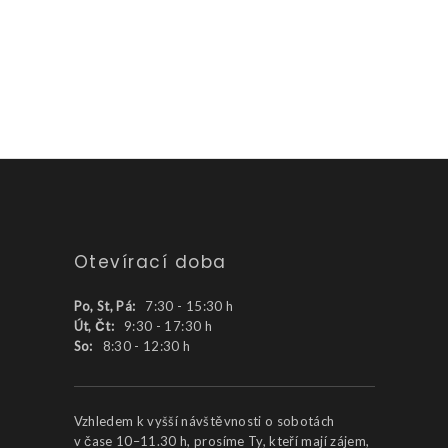
Otevírací doba
Po, St, Pá:
7:30 - 15:30 h
Út, Čt:
9:30 - 17:30 h
So:
8:30 - 12:30 h
Vzhledem k vyšší návštěvnosti o sobotách
v čase 10–11.30 h, prosíme Ty, kteří mají zájem,