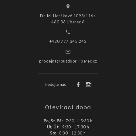
Dr. M. Horákové 1093/116a
460 06 Liberec 6
+420 777 345 242
prodejna@outdoor-liberec.cz
Sledujte nás
Otevírací doba
Po, St, Pá:
7:30 - 15:30 h
Út, Čt:
9:30 - 17:30 h
So:
8:30 - 12:30 h