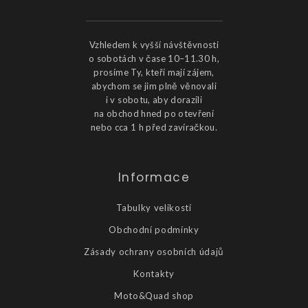
Vzhledem k vyšší návštěvnosti
o sobotách v čase 10–11.30 h,
prosíme Ty, kteří mají zájem,
abychom se jim plně věnovali
i v sobotu, aby dorazili
na obchod hned po otevření
nebo cca 1 h před zavíračkou.
Informace
Tabulky velikostí
Obchodní podmínky
Zásady ochrany osobních údajů
Kontakty
Moto&Quad shop