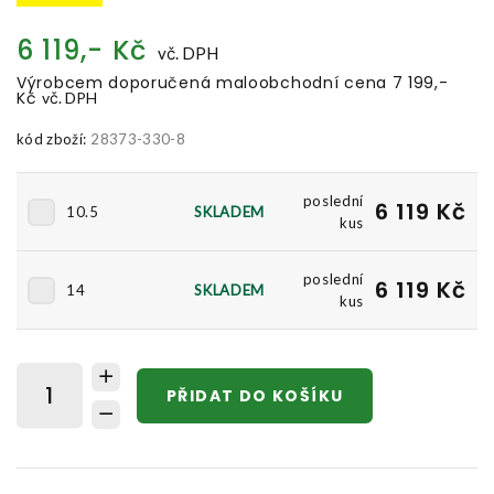
6 119,- Kč
vč. DPH
Výrobcem doporučená maloobchodní cena 7 199,-
Kč
vč. DPH
kód zboží:
28373-330-8
poslední
6 119 Kč
10.5
SKLADEM
kus
poslední
6 119 Kč
14
SKLADEM
kus
PŘIDAT DO KOŠÍKU