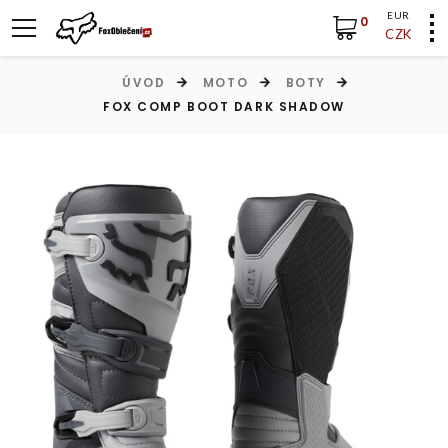
EUR
0
CZK
ÚVOD
MOTO
BOTY
FOX COMP BOOT DARK SHADOW