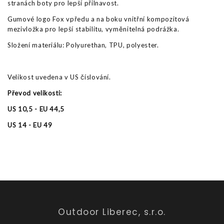
stranách boty pro lepší přilnavost.
Gumové logo Fox vpředu a na boku vnitřní kompozitová
mezivložka pro lepší stabilitu, vyměnitelná podrážka.
Složení materiálu: Polyurethan, TPU, polyester.
Velikost uvedena v US číslování.
Převod velikosti:
US 10,5 - EU 44,5
US 14 - EU 49
Outdoor Liberec, s.r.o.