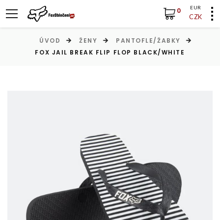
EUR
0
CZK
ÚVOD
ŽENY
PANTOFLE/ŽABKY
FOX JAIL BREAK FLIP FLOP BLACK/WHITE