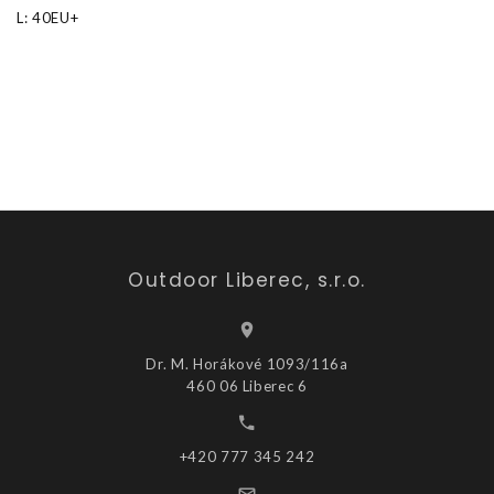
L: 40EU+
Outdoor Liberec, s.r.o.
Dr. M. Horákové 1093/116a
460 06 Liberec 6
+420 777 345 242