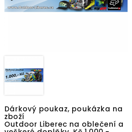
Dárkový poukaz, poukázka na
zboží
Outdoor Liberec na oblečení a
veškeré doplňky, Kč 1.000,-