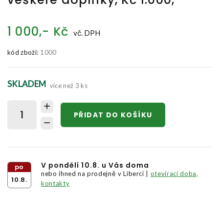
1 000,- Kč
vč. DPH
kód zboží:
1000
SKLADEM
více než 3 ks
PŘIDAT DO KOŠÍKU
V pondělí 10.8. u Vás doma
po
nebo ihned na prodejně v Liberci |
otevírací doba,
10.8.
kontakty