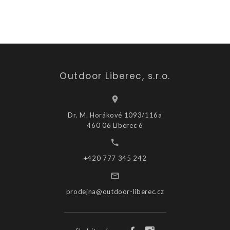
Outdoor Liberec, s.r.o.
Dr. M. Horákové 1093/116a
460 06 Liberec 6
+420 777 345 242
prodejna@outdoor-liberec.cz