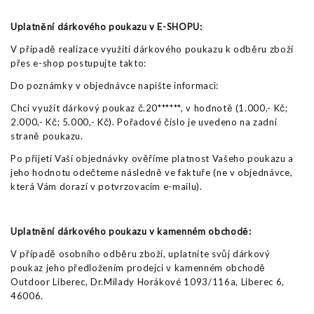
Uplatnění dárkového poukazu v E-SHOPU:
V případě realizace využití dárkového poukazu k odběru zboží
přes e-shop postupujte takto:
Do poznámky v objednávce napište informaci:
Chci využít dárkový poukaz č.20******, v hodnotě (1.000,- Kč;
2.000,- Kč; 5.000,- Kč). Pořadové číslo je uvedeno na zadní
straně poukazu.
Po přijetí Vaší objednávky ověříme platnost Vašeho poukazu a
jeho hodnotu odečteme následně ve faktuře (ne v objednávce,
která Vám dorazí v potvrzovacím e-mailu).
Uplatnění dárkového poukazu v kamenném obchodě:
V případě osobního odběru zboží, uplatníte svůj dárkový
poukaz jeho předložením prodejci v kamenném obchodě
Outdoor Liberec, Dr.Milady Horákové 1093/116a, Liberec 6,
46006.