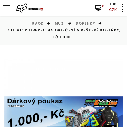
EUR
0
CZK
ÚVOD
MUŽI
DOPLŇKY
OUTDOOR LIBEREC NA OBLEČENÍ A VEŠKERÉ DOPLŇKY,
KČ 1.000,-