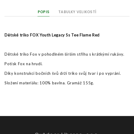
POPIS
TABULKY VELIKOSTÍ
Dětské triko FOX Youth Legacy Ss Tee Flame Red
Dětské triko Fox v pohodlném širším střihu s krátkými rukávy.
Potisk Fox na hrudi.
Díky konstrukci bočních švů drží triko svůj tvar i po vyprání.
Složení materiálu: 100% bavlna. Gramáž 155g.