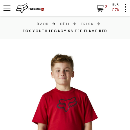
EUR
0
CZK
ÚVOD
DĚTI
TRIKA
FOX YOUTH LEGACY SS TEE FLAME RED