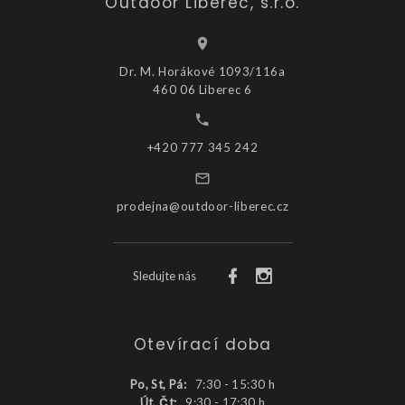
Outdoor Liberec, s.r.o.
Dr. M. Horákové 1093/116a
460 06 Liberec 6
+420 777 345 242
prodejna@outdoor-liberec.cz
Sledujte nás
Otevírací doba
Po, St, Pá:
7:30 - 15:30 h
Út, Čt:
9:30 - 17:30 h