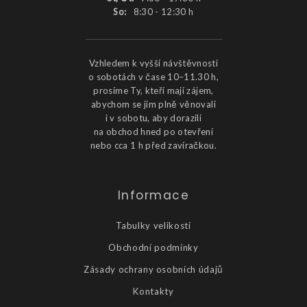
So:
8:30 - 12:30 h
Vzhledem k vyšší návštěvnosti
o sobotách v čase 10–11.30 h,
prosíme Ty, kteří mají zájem,
abychom se jim plně věnovali
i v sobotu, aby dorazili
na obchod hned po otevření
nebo cca 1 h před zavíračkou.
Informace
Tabulky velikostí
Obchodní podmínky
Zásady ochrany osobních údajů
Kontakty