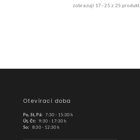
zobrazuji 17–25 z 25 produk
Otevírací doba
Po, St, Pá:
7:30 - 15:30 h
Út, Čt:
9:30 - 17:30 h
So:
8:30 - 12:30 h