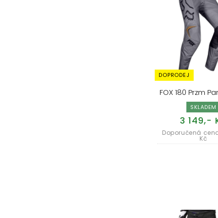
DOPRODEJ
FOX 180 Przm Pa
SKLADEM
3 149,- 
Doporučená cena
Kč