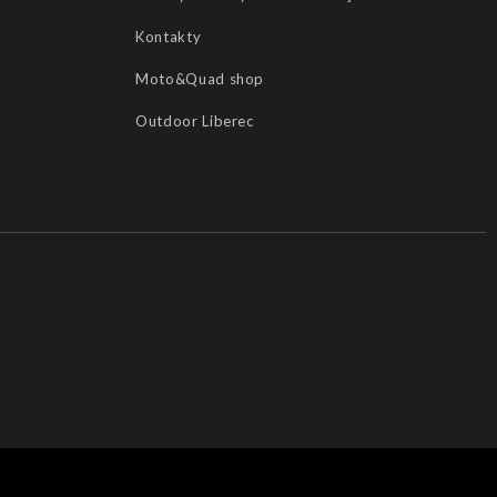
Kontakty
Moto&Quad shop
Outdoor Liberec