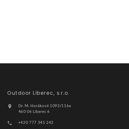
Outdoor Liberec, s.r.o.
Dr. M. Horákové 1093/116a
460 06 Liberec 6
+420 777 345 242