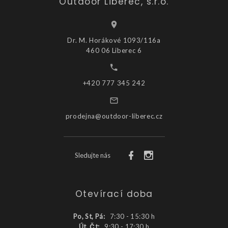
Outdoor Liberec, s.r.o.
Dr. M. Horákové 1093/116a
460 06 Liberec 6
+420 777 345 242
prodejna@outdoor-liberec.cz
Sledujte nás
Otevírací doba
Po, St, Pá:
7:30 - 15:30 h
Út, Čt:
9:30 - 17:30 h