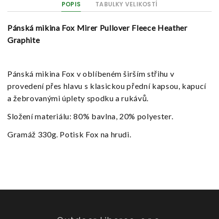
POPIS
TABULKY VELIKOSTÍ
Pánská mikina Fox Mirer Pullover Fleece Heather
Graphite
Pánská mikina Fox v oblíbeném širším střihu v
provedení přes hlavu s klasickou přední kapsou, kapucí
a žebrovanými úplety spodku a rukávů.
Složení materiálu: 80% bavlna, 20% polyester.
Gramáž 330g. Potisk Fox na hrudi.