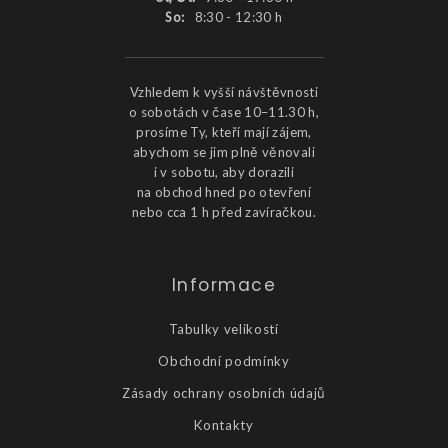
So:
8:30 - 12:30 h
Vzhledem k vyšší návštěvnosti
o sobotách v čase 10–11.30 h,
prosíme Ty, kteří mají zájem,
abychom se jim plně věnovali
i v sobotu, aby dorazili
na obchod hned po otevření
nebo cca 1 h před zavíračkou.
Informace
Tabulky velikostí
Obchodní podmínky
Zásady ochrany osobních údajů
Kontakty