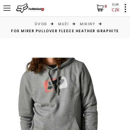
EUR
0
CZK
ÚVOD
MUŽI
MIKINY
FOX MIRER PULLOVER FLEECE HEATHER GRAPHITE