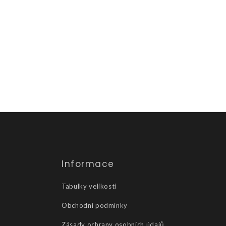
Informace
Tabulky velikostí
Obchodní podmínky
Zásady ochrany osobních údajů