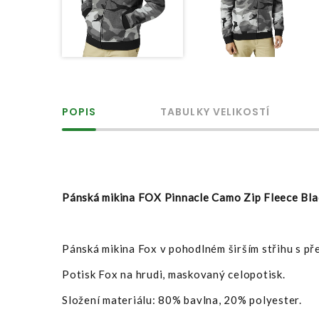
POPIS
TABULKY VELIKOSTÍ
Pánská mikina FOX
Pinnacle Camo Zip Fleece Bl
Pánská mikina Fox v pohodlném širším střihu s př
Potisk Fox na hrudi, maskovaný celopotisk.
Složení materiálu: 80% bavlna, 20% polyester.