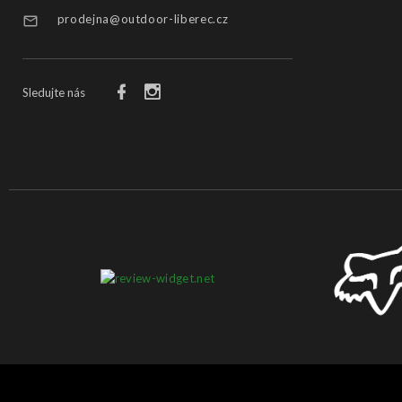
prodejna@outdoor-liberec.cz
Sledujte nás