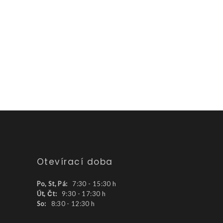
Otevírací doba
Po, St, Pá:
7:30 - 15:30 h
Út, Čt:
9:30 - 17:30 h
So:
8:30 - 12:30 h