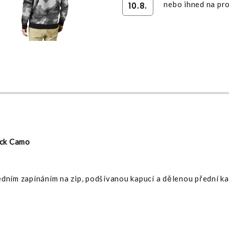
nebo ihned na pro
10.8.
ack Camo
edním zapínáním na zip, podšívanou kapucí a dělenou přední k