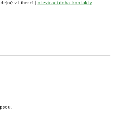
dejně v Liberci |
otevírací doba, kontakty
apsou.