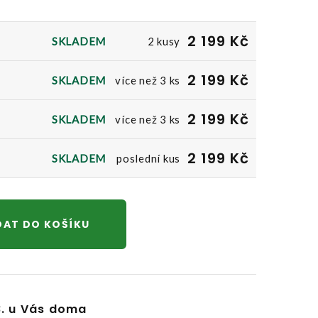
2 199 Kč
SKLADEM
2 kusy
2 199 Kč
SKLADEM
více než 3 ks
2 199 Kč
SKLADEM
více než 3 ks
2 199 Kč
SKLADEM
poslední kus
DAT DO KOŠÍKU
8. u Vás doma