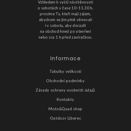
Vzhledem k vyšší návštěvnosti
o sobotách v čase 10–11.30 h,
prosíme Ty, kteří mají zájem,
abychom se jim plně věnovali
i v sobotu, aby dorazili
na obchod hned po otevření
nebo cca 1 h před zavíračkou.
Informace
Tabulky velikostí
Obchodní podmínky
Zásady ochrany osobních údajů
Kontakty
Moto&Quad shop
Outdoor Liberec