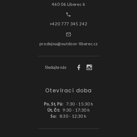
460 06 Liberec 6
+420 777 345 242
prodejna@outdoor-liberec.cz
Sledujte nás
Otevírací doba
Po, St, Pá:
7:30 - 15:30 h
Út, Čt:
9:30 - 17:30 h
So:
8:30 - 12:30 h