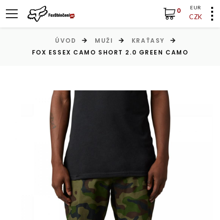
EUR
0
CZK
ÚVOD
MUŽI
KRAŤASY
FOX ESSEX CAMO SHORT 2.0 GREEN CAMO