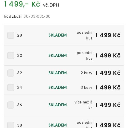
1 499,- Kč
vč. DPH
kód zboží:
30733-031-30
poslední
1 499 Kč
28
SKLADEM
kus
poslední
1 499 Kč
30
SKLADEM
kus
1 499 Kč
32
SKLADEM
2 kusy
1 499 Kč
34
SKLADEM
3 kusy
více než 3
1 499 Kč
36
SKLADEM
ks
poslední
1 499 Kč
38
SKLADEM