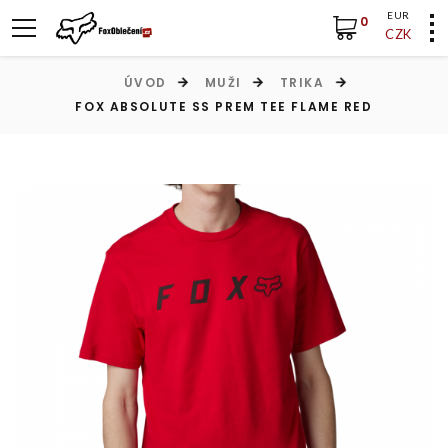
EUR
0
CZK
ÚVOD
MUŽI
TRIKA
FOX ABSOLUTE SS PREM TEE FLAME RED