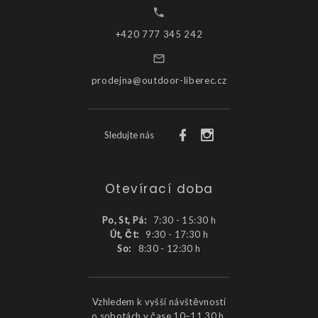
+420 777 345 242
prodejna@outdoor-liberec.cz
Sledujte nás
Otevírací doba
Po, St, Pá:
7:30 - 15:30 h
Út, Čt:
9:30 - 17:30 h
So:
8:30 - 12:30 h
Vzhledem k vyšší návštěvnosti
o sobotách v čase 10–11.30 h,