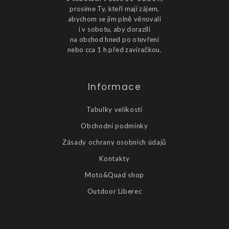
prosíme Ty, kteří mají zájem,
abychom se jim plně věnovali
i v sobotu, aby dorazili
na obchod hned po otevření
nebo cca 1 h před zavíračkou.
Informace
Tabulky velikostí
Obchodní podmínky
Zásady ochrany osobních údajů
Kontakty
Moto&Quad shop
Outdoor Liberec