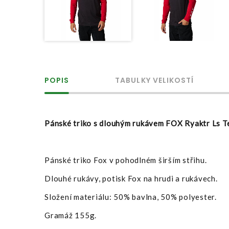
POPIS
TABULKY VELIKOSTÍ
Pánské triko s dlouhým rukávem FOX Ryaktr Ls T
Pánské triko Fox v pohodlném širším střihu.
Dlouhé rukávy, potisk Fox na hrudi a rukávech.
Složení materiálu: 50% bavlna, 50% polyester.
Gramáž 155g.