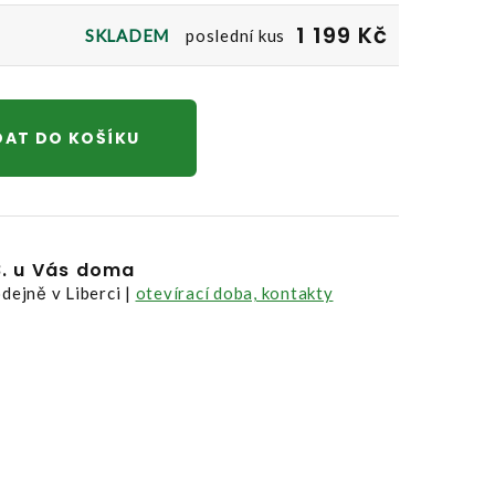
1 199 Kč
SKLADEM
poslední kus
DAT DO KOŠÍKU
8. u Vás doma
dejně v Liberci |
otevírací doba, kontakty