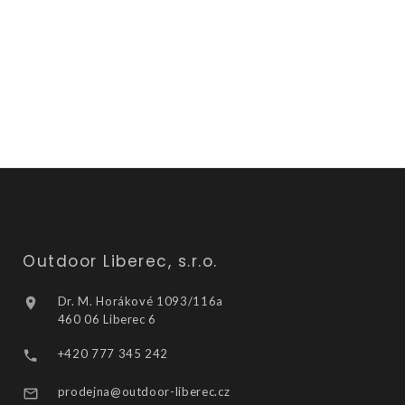
Outdoor Liberec, s.r.o.
Dr. M. Horákové 1093/116a
460 06 Liberec 6
+420 777 345 242
prodejna@outdoor-liberec.cz