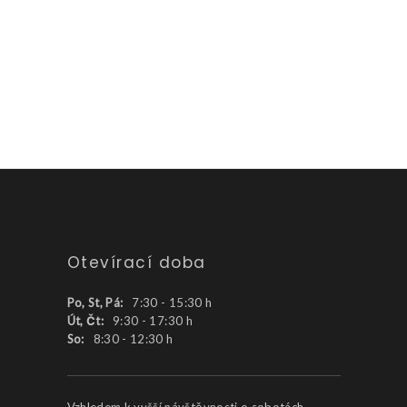
Otevírací doba
Po, St, Pá:
7:30 - 15:30 h
Út, Čt:
9:30 - 17:30 h
So:
8:30 - 12:30 h