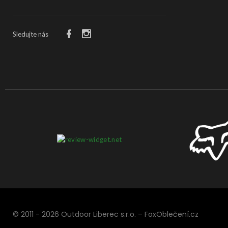
Sledujte nás
© 2011 - 2026 Outdoor Liberec s.r.o. – FoxOblečení.cz