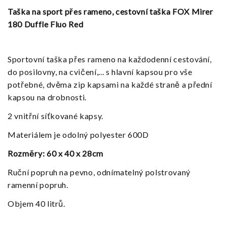
Taška na sport přes rameno, cestovní taška FOX Mirer
180 Duffle Fluo Red
Sportovní taška přes rameno na každodenní cestování,
do posilovny, na cvičení,... s hlavní kapsou pro vše
potřebné, dvěma zip kapsami na každé straně a přední
kapsou na drobnosti.
2 vnitřní síťkované kapsy.
Materiálem je odolný polyester 600D
Rozměry: 60 x 40 x 28cm
Ruční popruh na pevno, odnímatelný polstrovaný
ramenní popruh.
Objem 40 litrů.