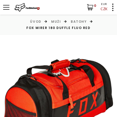
EUR
0
CZK
ÚVOD
MUŽI
BATOHY
FOX MIRER 180 DUFFLE FLUO RED