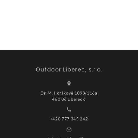
Outdoor Liberec, s.r.o.
Dr. M. Horákové 1093/116a
460 06 Liberec 6
+420 777 345 242